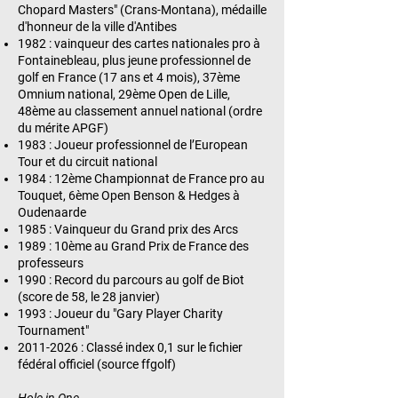
Chopard Masters" (Crans-Montana), médaille
d'honneur de la ville d'Antibes
1982 : vainqueur des cartes nationales pro à
Fontainebleau, plus jeune professionnel de
golf en France (17 ans et 4 mois), 37ème
Omnium national, 29ème Open de Lille,
48ème au classement annuel national (ordre
du mérite APGF)
1983 : Joueur professionnel de l’European
Tour et du circuit national
1984 : 12ème Championnat de France pro au
Touquet, 6ème Open Benson & Hedges à
Oudenaarde
1985 : Vainqueur du Grand prix des Arcs
1989 : 10ème au Grand Prix de France des
professeurs
1990 : Record du parcours au golf de Biot
(score de 58, le 28 janvier)
1993 : Joueur du "Gary Player Charity
Tournament"
2011-2026
: Classé index 0,1 sur le fichier
fédéral officiel (source ffgolf)