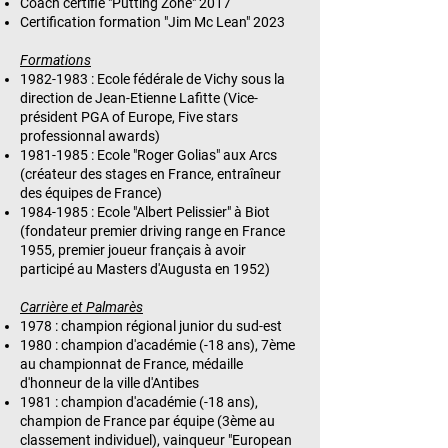
Coach certifié "Putting Zone" 2017
Certification formation "Jim Mc Lean" 2023
Formations
1982-1983
: Ecole fédérale de Vichy sous la
direction de Jean-Etienne Lafitte (Vice-
président PGA of Europe, Five stars
professionnal awards)
1981-1985
: Ecole "Roger Golias" aux Arcs
(créateur des stages en France, entraîneur
des équipes de France)
1984-1985
: Ecole "Albert Pelissier" à Biot
(fondateur premier driving range en France
1955, premier joueur français à avoir
participé au Masters d'Augusta en 1952)
Carrière et Palmarès
1978 : champion régional junior du sud-est
1980 : champion d'académie (-18 ans), 7ème
au championnat de France, médaille
d'honneur de la ville d'Antibes
1981 : champion d'académie (-18 ans),
champion de France par équipe (3ème au
classement individuel), vainqueur "European